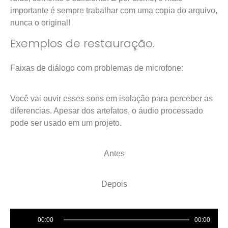
importante é sempre trabalhar com uma copia do arquivo,
nunca o original!
Exemplos de restauração.
Faixas de diálogo com problemas de microfone:
Você vai ouvir esses sons em isolação para perceber as
diferencias. Apesar dos artefatos, o áudio processado
pode ser usado em um projeto.
Antes
Depois
Audio
00:00
00:00
Player