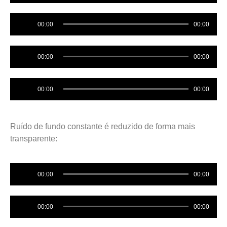
Audio
00:00
00:00
Player
Audio
00:00
00:00
Player
Audio
00:00
00:00
Player
Ruído de fundo constante é reduzido de forma mais
transparente:
Audio
00:00
00:00
Player
Audio
00:00
00:00
Player